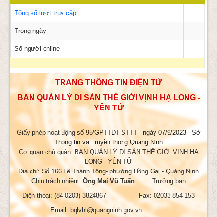
Tổng số lượt truy cập
Trong ngày
Số người online
TRANG THÔNG TIN ĐIỆN TỬ
BAN QUẢN LÝ DI SẢN THẾ GIỚI VỊNH HẠ LONG -
YÊN TỬ
Giấy phép hoạt động
số 95/GPTTĐT-STTTT ngày 07/9/2023 - Sở
Thông tin và Truyền thông Quảng Ninh
Cơ quan chủ quản: BAN QUẢN LÝ DI SẢN THẾ GIỚI VỊNH HẠ
LONG - YÊN TỬ
Địa chỉ: Số 166 Lê Thánh Tông- phường Hồng Gai - Quảng Ninh
Chịu trách nhiệm:
Ông Mai Vũ Tuấn
Trưởng ban
Điện thoại: (84-0203) 3824867 Fax: 02033 854 153
Email: bqlvhl@quangninh.gov.vn