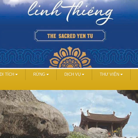
DI TÍCH
RỪNG
DỊCH VỤ
THƯ VIỆN