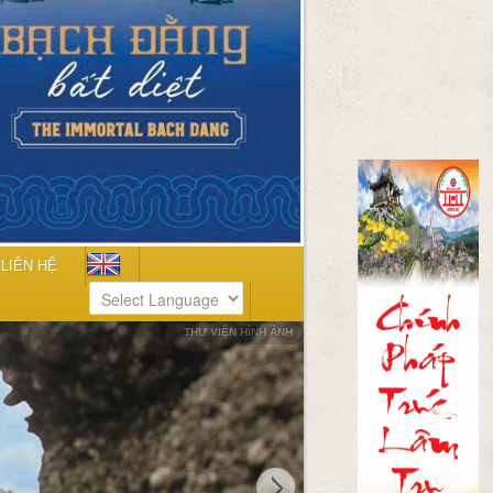
LIÊN HỆ
THƯ VIỆN HÌNH ẢNH
Powered by
Translate