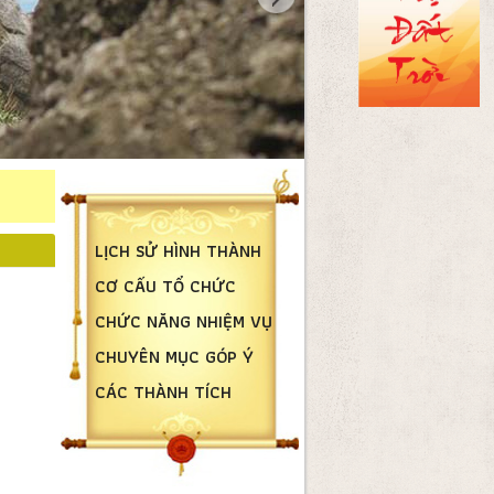
LỊCH SỬ HÌNH THÀNH
CƠ CẤU TỔ CHỨC
CHỨC NĂNG NHIỆM VỤ
CHUYÊN MỤC GÓP Ý
CÁC THÀNH TÍCH