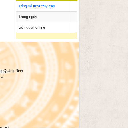
Tổng số lượt truy cập
Trong ngày
Số người online
ng Quảng Ninh
TỬ