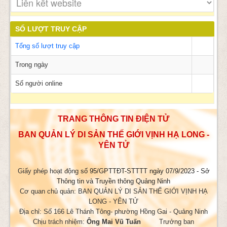
SỐ LƯỢT TRUY CẬP
Tổng số lượt truy cập
Trong ngày
Số người online
TRANG THÔNG TIN ĐIỆN TỬ
BAN QUẢN LÝ DI SẢN THẾ GIỚI VỊNH HẠ LONG -
YÊN TỬ
Giấy phép hoạt động
số 95/GPTTĐT-STTTT ngày 07/9/2023 - Sở
Thông tin và Truyền thông Quảng Ninh
Cơ quan chủ quản: BAN QUẢN LÝ DI SẢN THẾ GIỚI VỊNH HẠ
LONG - YÊN TỬ
Địa chỉ: Số 166 Lê Thánh Tông- phường Hồng Gai - Quảng Ninh
Chịu trách nhiệm:
Ông Mai Vũ Tuấn
Trưởng ban