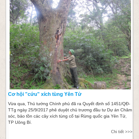
Cơ hội "cứu" xích tùng Yên Tử
Vừa qua, Thủ tướng Chính phủ đã ra Quyết định số 1451/QĐ-
TTg ngày 25/9/2017 phê duyệt chủ trương đầu tư Dự án Chăm
sóc, bảo tồn các cây xích tùng cổ tại Rừng quốc gia Yên Tử,
TP Uông Bí.
Chi tiết >>>