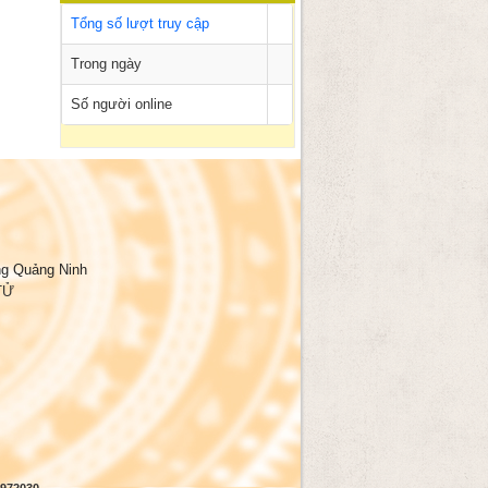
Tổng số lượt truy cập
Trong ngày
Số người online
ng Quảng Ninh
TỬ