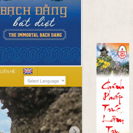
LIÊN HỆ
THƯ VIỆN HÌNH ẢNH
Powered by
Translate