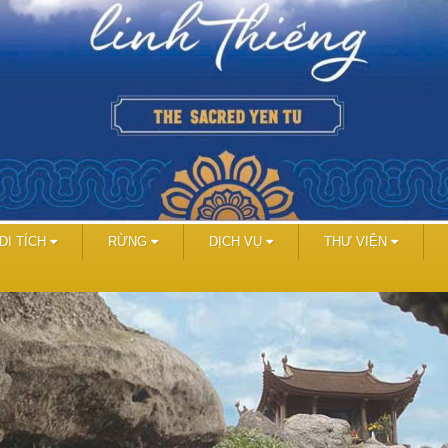
DI TÍCH
RỪNG
DỊCH VỤ
THƯ VIỆN